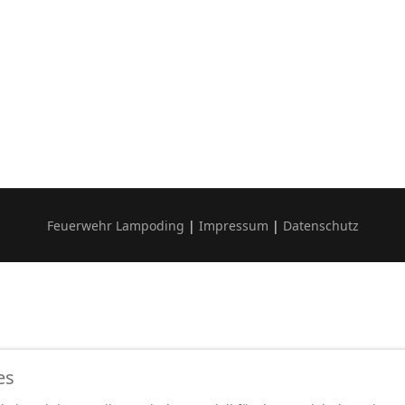
Feuerwehr Lampoding
|
Impressum
|
Datenschutz
es