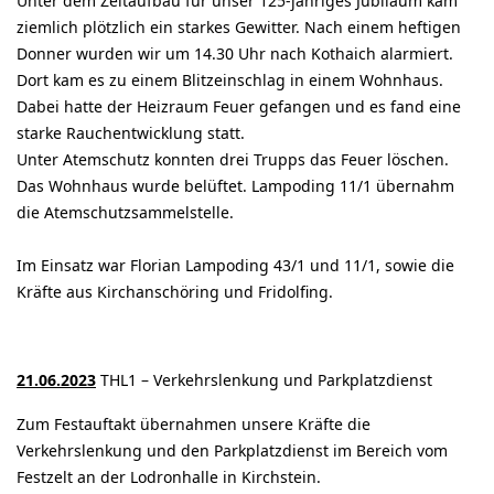
Unter dem Zeltaufbau für unser 125-jähriges Jubiläum kam
ziemlich plötzlich ein starkes Gewitter. Nach einem heftigen
Donner wurden wir um 14.30 Uhr nach Kothaich alarmiert.
Dort kam es zu einem Blitzeinschlag in einem Wohnhaus.
Dabei hatte der Heizraum Feuer gefangen und es fand eine
starke Rauchentwicklung statt.
Unter Atemschutz konnten drei Trupps das Feuer löschen.
Das Wohnhaus wurde belüftet. Lampoding 11/1 übernahm
die Atemschutzsammelstelle.
Im Einsatz war Florian Lampoding 43/1 und 11/1, sowie die
Kräfte aus Kirchanschöring und Fridolfing.
21.06.2023
THL1 – Verkehrslenkung und Parkplatzdienst
Zum Festauftakt übernahmen unsere Kräfte die
Verkehrslenkung und den Parkplatzdienst im Bereich vom
Festzelt an der Lodronhalle in Kirchstein.