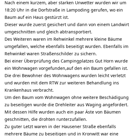
Nach einem kurzem, aber starken Unwetter wurden wir um
18:20 Uhr in die Dorfstraße in Lampoding gerufen, wo ein
Baum auf ein Haus gestürzt ist.
Dieser wurde zuerst gesichert und dann von einem Landwirt
umgeschnitten und gleich abtransportiert.
Des Weiteren waren im Rehwinkel mehrere kleine Bäume
umgefallen, welche ebenfalls beseitigt wurden. Ebenfalls im
Rehwinkel waren Straßenschilder zu sichern.
Bei einer Überprüfung des Campingplatzes Gut Horn wurde
ein Wohnwagen vorgefunden,auf den ein Baum gefallen ist.
Die drei Bewohner des Wohnwagens wurden leicht verletzt
und wurden mit dem RTW zur weiteren Behandlung ins
Krankenhaus verbracht.
Um den Baum vom Wohnwagen ohne weitere Beschädigung
zu beseitigen wurde die Drehleiter aus Waging angefordert.
Mit dessen Hilfe wurden auch ein paar Äste von Bäumen
geschnitten, die drohten runterzufallen.
Zu guter Letzt waren in der Hausener Straße ebenfalls
mehrere Bäume zu beseitigen und in Kronwitt war eine