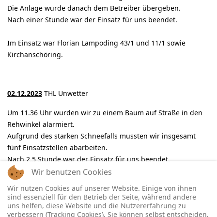
Die Anlage wurde danach dem Betreiber übergeben.
Nach einer Stunde war der Einsatz für uns beendet.
Im Einsatz war Florian Lampoding 43/1 und 11/1 sowie
Kirchanschöring.
02.12.2023
THL Unwetter
Um 11.36 Uhr wurden wir zu einem Baum auf Straße in den
Rehwinkel alarmiert.
Aufgrund des starken Schneefalls mussten wir insgesamt
fünf Einsatzstellen abarbeiten.
Nach 2,5 Stunde war der Einsatz für uns beendet.
Wir benutzen Cookies
Im Einsatz war Florian Lampoding 43/1 und 11/1.
Wir nutzen Cookies auf unserer Website. Einige von ihnen
sind essenziell für den Betrieb der Seite, während andere
uns helfen, diese Website und die Nutzererfahrung zu
verbessern (Tracking Cookies). Sie können selbst entscheiden,