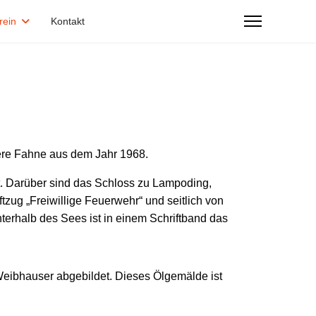
rein
Kontakt
ere Fahne aus dem Jahr 1968.
lt. Darüber sind das Schloss zu Lampoding,
ug „Freiwillige Feuerwehr“ und seitlich von
rhalb des Sees ist in einem Schriftband das
Weibhauser abgebildet. Dieses Ölgemälde ist