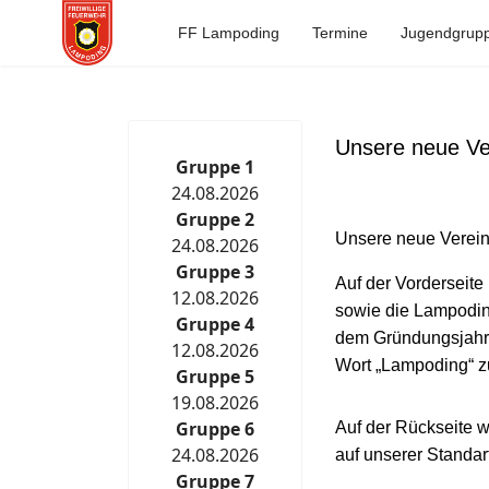
FF Lampoding
Termine
Jugendgrup
Unsere neue Ve
Gruppe 1
24.08.2026
Gruppe 2
Unsere neue Verein
24.08.2026
Gruppe 3
Auf der Vorderseite
12.08.2026
sowie die Lampodin
Gruppe 4
dem Gründungsjahr 
12.08.2026
Wort „Lampoding“ z
Gruppe 5
19.08.2026
Gruppe 6
Auf der Rückseite 
24.08.2026
auf unserer Standa
Gruppe 7