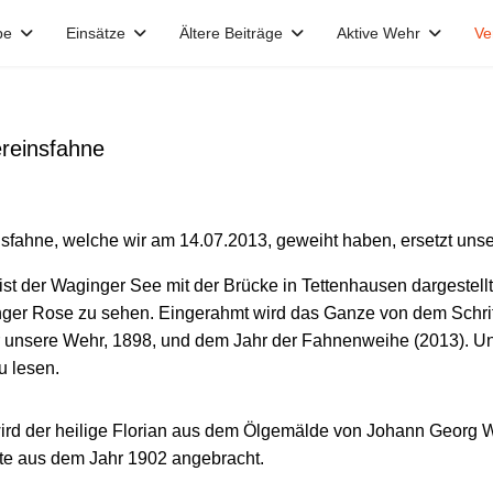
pe
Einsätze
Ältere Beiträge
Aktive Wehr
Ve
reinsfahne
sfahne, welche wir am 14.07.2013, geweiht haben, ersetzt uns
 ist der Waginger See mit der Brücke in Tettenhausen dargestel
ger Rose zu sehen. Eingerahmt wird das Ganze von dem Schriftz
unsere Wehr, 1898, und dem Jahr der Fahnenweihe (2013). Unte
u lesen.
wird der heilige Florian aus dem Ölgemälde von Johann Georg 
rte aus dem Jahr 1902 angebracht.