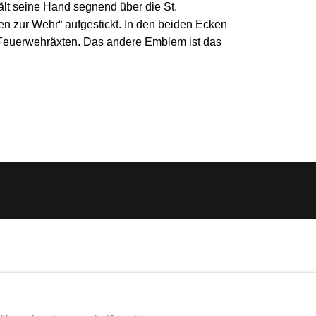
 hält seine Hand segnend über die St.
ten zur Wehr“ aufgestickt. In den beiden Ecken
 Feuerwehräxten. Das andere Emblem ist das