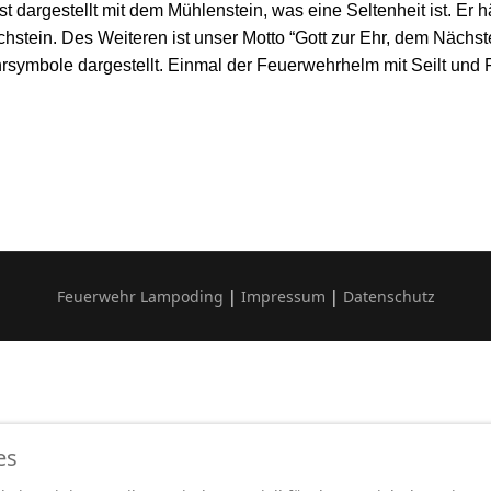
ist dargestellt mit dem Mühlenstein, was eine Seltenheit ist. Er
rchstein. Des Weiteren ist unser Motto “Gott zur Ehr, dem Nächs
rsymbole dargestellt. Einmal der Feuerwehrhelm mit Seilt und
Feuerwehr Lampoding
|
Impressum
|
Datenschutz
es