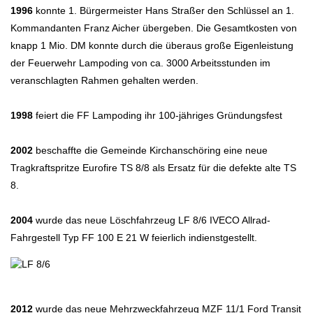
1996
konnte 1. Bürgermeister Hans Straßer den Schlüssel an 1.
Kommandanten Franz Aicher übergeben. Die Gesamtkosten von
knapp 1 Mio. DM konnte durch die überaus große Eigenleistung
der Feuerwehr Lampoding von ca. 3000 Arbeitsstunden im
veranschlagten Rahmen gehalten werden.
1998
feiert die FF Lampoding ihr 100-jähriges Gründungsfest
2002
beschaffte die Gemeinde Kirchanschöring eine neue
Tragkraftspritze Eurofire TS 8/8 als Ersatz für die defekte alte TS
8.
2004
wurde das neue Löschfahrzeug LF 8/6 IVECO Allrad-
Fahrgestell Typ FF 100 E 21 W feierlich indienstgestellt.
2012
wurde das neue Mehrzweckfahrzeug MZF 11/1 Ford Transit