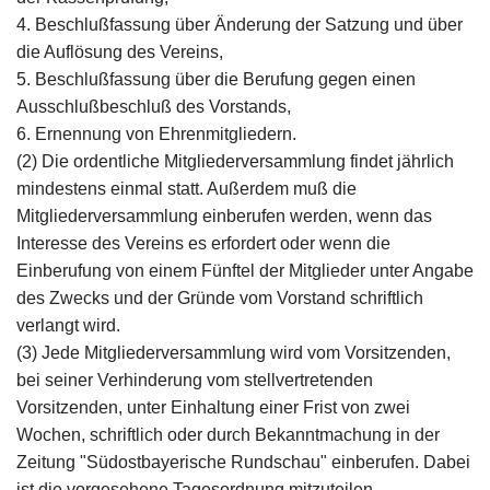
4. Beschlußfassung über Änderung der Satzung und über
die Auflösung des Vereins,
5. Beschlußfassung über die Berufung gegen einen
Ausschlußbeschluß des Vorstands,
6. Ernennung von Ehrenmitgliedern.
(2) Die ordentliche Mitgliederversammlung findet jährlich
mindestens einmal statt. Außerdem muß die
Mitgliederversammlung einberufen werden, wenn das
Interesse des Vereins es erfordert oder wenn die
Einberufung von einem Fünftel der Mitglieder unter Angabe
des Zwecks und der Gründe vom Vorstand schriftlich
verlangt wird.
(3) Jede Mitgliederversammlung wird vom Vorsitzenden,
bei seiner Verhinderung vom stellvertretenden
Vorsitzenden, unter Einhaltung einer Frist von zwei
Wochen, schriftlich oder durch Bekanntmachung in der
Zeitung "Südostbayerische Rundschau" einberufen. Dabei
ist die vorgesehene Tagesordnung mitzuteilen.