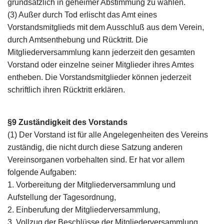
grundsätzlich in geheimer Abstimmung zu wählen.
(3) Außer durch Tod erlischt das Amt eines
Vorstandsmitglieds mit dem Ausschluß aus dem Verein,
durch Amtsenthebung und Rücktritt. Die
Mitgliederversammlung kann jederzeit den gesamten
Vorstand oder einzelne seiner Mitglieder ihres Amtes
entheben. Die Vorstandsmitglieder können jederzeit
schriftlich ihren Rücktritt erklären.
§9 Zuständigkeit des Vorstands
(1) Der Vorstand ist für alle Angelegenheiten des Vereins
zuständig, die nicht durch diese Satzung anderen
Vereinsorganen vorbehalten sind. Er hat vor allem
folgende Aufgaben:
1. Vorbereitung der Mitgliederversammlung und
Aufstellung der Tagesordnung,
2. Einberufung der Mitgliederversammlung,
3. Vollzug der Beschlüsse der Mitgliederversammlung,