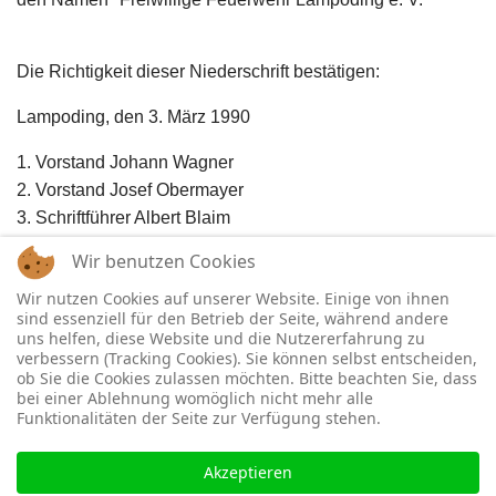
Die Richtigkeit dieser Niederschrift bestätigen:
Lampoding, den 3. März 1990
1. Vorstand Johann Wagner
2. Vorstand Josef Obermayer
3. Schriftführer Albert Blaim
4. Kassier Raimund Gschirr
Wir benutzen Cookies
5. 1. Fähnrich Johann Eidenhammer
Wir nutzen Cookies auf unserer Website. Einige von ihnen
6. 1. Kdt. Franz Aicher
sind essenziell für den Betrieb der Seite, während andere
7. 2. Kdt. Gerhard Egenhofer
uns helfen, diese Website und die Nutzererfahrung zu
verbessern (Tracking Cookies). Sie können selbst entscheiden,
ob Sie die Cookies zulassen möchten. Bitte beachten Sie, dass
bei einer Ablehnung womöglich nicht mehr alle
Funktionalitäten der Seite zur Verfügung stehen.
Akzeptieren