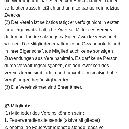
die Werbung und das Stellen von Einsatzkräften. Dabei
verfolgt er ausschließlich und unmittelbar gemeinnützige
Zwecke.
(2) Der Verein ist selbstlos tätig; er verfolgt nicht in erster
Linie eigenwirtschaftliche Zwecke. Mittel des Vereins
dürfen nur für die satzungsmäßigen Zwecke verwendet
werden. Die Mitglieder erhalten keine Gewinnanteile und
in ihrer Eigenschaft als Mitglied auch keine sonstigen
Zuwendungen aus Vereinsmitteln. Es darf keine Person
durch Verwaltungsausgaben, die den Zwecken des
Vereins fremd sind, oder durch unverhältnismäßig hohe
Vergütungen begünstigt werden.
(3) Die Vereinsämter sind Ehrenämter.
§3 Mitglieder
(1) Mitglieder des Vereins können sein:
1. Feuerwehrdienstleistende (aktive Mitglieder)
2. ehemalige Feuerwehrdienstleistende (passive