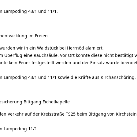
an Lampoding 43/1 und 11/1.
hentwicklung im Freien
wurden wir in ein Waldstück bei Herrnöd alamiert.
im Überflug eine Rauchsäule. Vor Ort konnte diese nicht bestätigt 
nte kein Feuer festgestellt werden und der Einsatz wurde beendet
an Lampoding 43/1 und 11/1 sowie die Kräfte aus Kirchanschöring.
bsicherung Bittgang Eichetkapelle
den Verkehr auf der Kreisstraße TS25 beim Bittgang von Kirchstein 
an Lampoding 11/1.