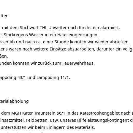
tter
 mit dem Stichwort THL Unwetter nach Kirchstein alarmiert.
des Starkregens Wasser in ein Haus eingedrungen.
ser ab und nach ca. einer Stunde konnten wir wieder abrücken.
gens waren noch weitere Einsätze abzuarbeiten, darunter ein voll
ßen.
unden konnten wir zurück zum Feuerwehrhaus.
mpoding 43/1 und Lampoding 11/1.
erialabholung
t dem MGH Kater Traunstein 56/1 in das Katastrophengebiet nach
nsatzmittel, Feldbetten, usw. unseres Hilfeleisteungskontingent 
 unterstützen wir beim Einlagern des Materials.