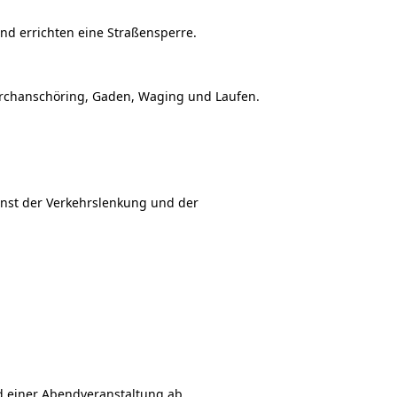
nd errichten eine Straßensperre.
Kirchanschöring, Gaden, Waging und Laufen.
enst der Verkehrslenkung und der
d einer Abendveranstaltung ab.