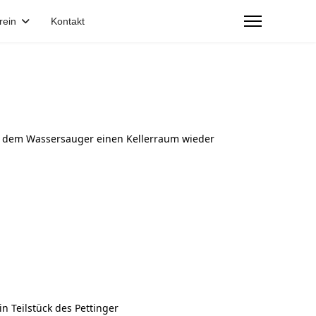
rein
Kontakt
t dem Wassersauger einen Kellerraum wieder
n Teilstück des Pettinger