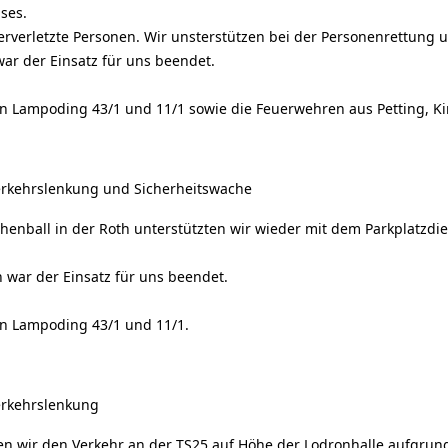
ses.
rverletzte Personen. Wir unsterstützen bei der Personenrettung u
ar der Einsatz für uns beendet.
ian Lampoding 43/1 und 11/1 sowie die Feuerwehren aus Petting, 
erkehrslenkung und Sicherheitswache
henball in der Roth unterstützten wir wieder mit dem Parkplatzdi
 war der Einsatz für uns beendet.
an Lampoding 43/1 und 11/1.
erkehrslenkung
en wir den Verkehr an der TS25 auf Höhe der Lodronhalle aufgrun