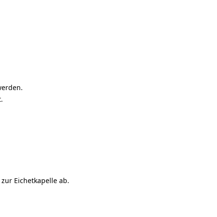
werden.
.
zur Eichetkapelle ab.