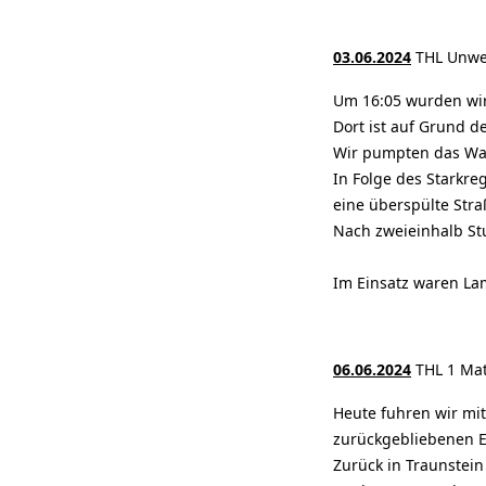
03.06.2024
THL Unwe
Um 16:05 wurden wir
Dort ist auf Grund 
Wir pumpten das Was
In Folge des Starkre
eine überspülte Stra
Nach zweieinhalb St
Im Einsatz waren La
06.06.2024
THL 1 Mat
Heute fuhren wir mi
zurückgebliebenen Ei
Zurück in Traunstein