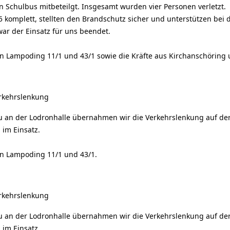
 Schulbus mitbeteilgt. Insgesamt wurden vier Personen verletzt.
5 komplett, stellten den Brandschutz sicher und unterstützen bei
ar der Einsatz für uns beendet.
an Lampoding 11/1 und 43/1 sowie die Kräfte aus Kirchanschöring 
rkehrslenkung
u an der Lodronhalle übernahmen wir die Verkehrslenkung auf der
 im Einsatz.
an Lampoding 11/1 und 43/1.
rkehrslenkung
u an der Lodronhalle übernahmen wir die Verkehrslenkung auf der
 im Einsatz.