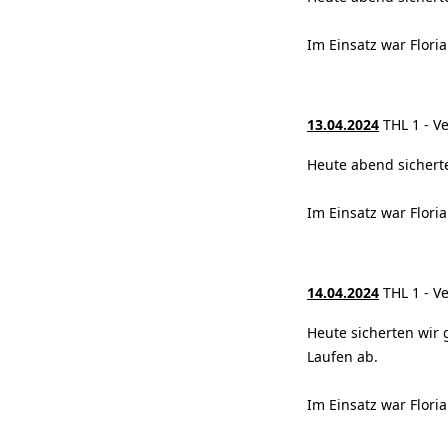
Im Einsatz war Flori
13.04.2024
THL 1 - V
Heute abend sichert
Im Einsatz war Flori
14.04.2024
THL 1 - V
Heute sicherten wir
Laufen ab.
Im Einsatz war Flori