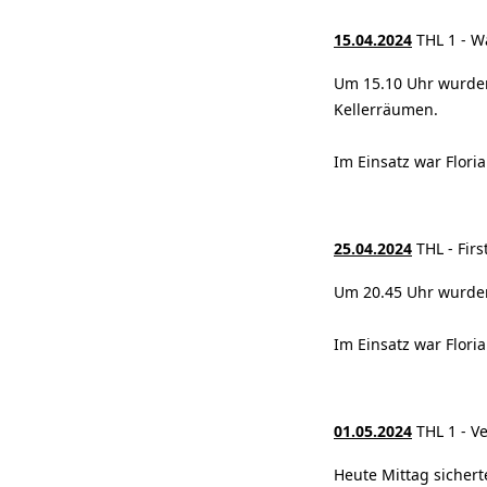
15.04.2024
THL 1 - W
Um 15.10 Uhr wurden
Kellerräumen.
Im Einsatz war Flori
25.04.2024
THL - Fir
Um 20.45 Uhr wurden 
Im Einsatz war Flori
01.05.2024
THL 1 - V
Heute Mittag sicher