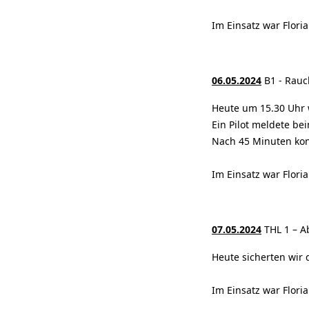
Im Einsatz war Flori
06.05.2024
B1 - Rauc
Heute um 15.30 Uhr 
Ein Pilot meldete be
Nach 45 Minuten kon
Im Einsatz war Flori
07.05.2024
THL 1 – A
Heute sicherten wir 
Im Einsatz war Flori