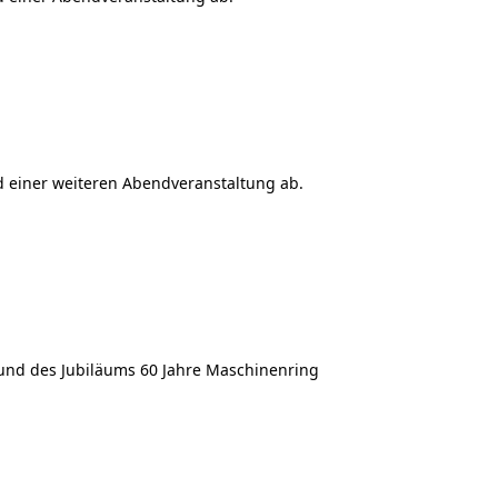
d einer weiteren Abendveranstaltung ab.
rund des Jubiläums 60 Jahre Maschinenring