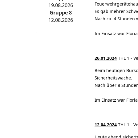
Feuerwehrgerätehau
19.08.2026
Es gab mehrer Schwe
Gruppe 8
Nach ca. 4 Stunden w
12.08.2026
Im Einsatz war Flor
26.01.2024
THL 1 - V
Beim heutigen Bursc
Sicherheitswache.
Nach über 8 Stunden
Im Einsatz war Flori
12.04.2024
THL 1 - V
Heute abend sichert