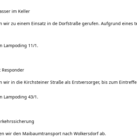
asser im Keller
 wir zu einem Einsatz in de Dorfstraße gerufen. Aufgrund eines 
an Lampoding 11/1.
st Responder
wir in die Kirchsteiner Straße als Erstversorger, bis zum Eintref
an Lampoding 43/1.
erkehrssicherung
ten wir den Maibaumtransport nach Wolkersdorf ab.