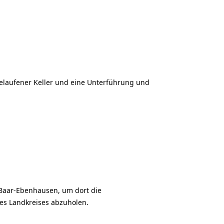
gelaufener Keller und eine Unterführung und
 Baar-Ebenhausen, um dort die
des Landkreises abzuholen.