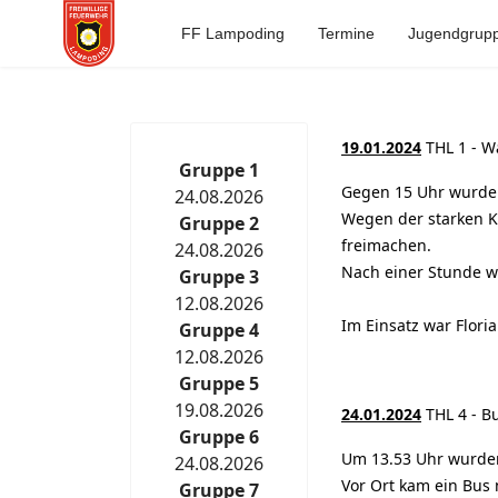
FF Lampoding
Termine
Jugendgrup
19.01.2024
THL 1 - W
Gruppe 1
Gegen 15 Uhr wurden
24.08.2026
Wegen der starken K
Gruppe 2
freimachen.
24.08.2026
Nach einer Stunde wa
Gruppe 3
12.08.2026
Im Einsatz war Flori
Gruppe 4
12.08.2026
Gruppe 5
19.08.2026
24.01.2024
THL 4 - B
Gruppe 6
Um 13.53 Uhr wurden
24.08.2026
Vor Ort kam ein Bus 
Gruppe 7