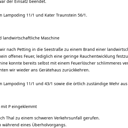
ar der Einsatz beendet.
an Lampoding 11/1 und Kater Traunstein 56/1.
d landwirtschaftliche Maschine
r nach Petting in die Seestraße zu einem Brand einer landwirtsc
kein offenes Feuer, lediglich eine geringe Rauchentwicklung festzu
hine konnte bereits selbst mit einem Feuerlöscher schlimmeres ve
nnten wir wieder ans Gerätehaus zurückkehren.
an Lampoding 11/1 und 43/1 sowie die örtlich zuständige Wehr aus 
 mit P eingeklemmt
ch Thal zu einem schweren Verkehrsunfall gerufen.
en während eines Überholvorgangs.