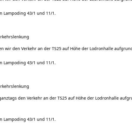
an Lampoding 43/1 und 11/1.
erkehrslenkung
en wir den Verkehr an der TS25 auf Höhe der Lodronhalle aufgrun
an Lampoding 43/1 und 11/1.
erkehrslenkung
 ganztags den Verkehr an der TS25 auf Höhe der Lodronhalle aufg
an Lampoding 43/1 und 11/1.