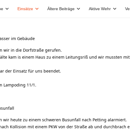
pe
Einsätze
Ältere Beiträge
Aktive Wehr
Ve
asser im Gebäude
 wir in die Dorfstraße gerufen.
älte kam is einem Haus zu einem Leitungsriß und wir mussten mi
r der Einsatz für uns beendet.
an Lampoding 11/1.
usunfall
 wir heute zu einem schweren Busunfall nach Petting alarmiert.
nach Kollision mit einem PKW von der Straße ab und durchbrach ei