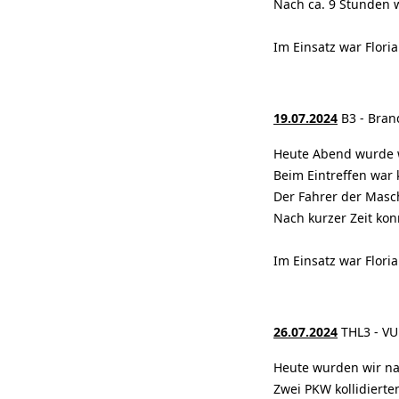
Nach ca. 9 Stunden w
Im Einsatz war Flori
19.07.2024
B3 - Bran
Heute Abend wurde wi
Beim Eintreffen war 
Der Fahrer der Masc
Nach kurzer Zeit ko
Im Einsatz war Flori
26.07.2024
THL3 - VU
Heute wurden wir na
Zwei PKW kollidiert