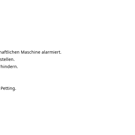
haftlichen Maschine alarmiert.
stellen.
rhindern.
Petting.