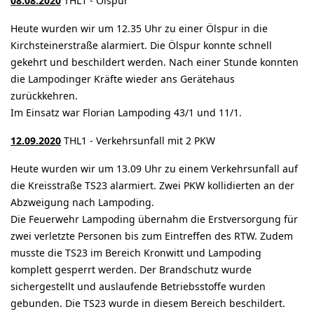
08.08.2020
THL1 - Ölspur
Heute wurden wir um 12.35 Uhr zu einer Ölspur in die
Kirchsteinerstraße alarmiert. Die Ölspur konnte schnell
gekehrt und beschildert werden. Nach einer Stunde konnten
die Lampodinger Kräfte wieder ans Gerätehaus
zurückkehren.
Im Einsatz war Florian Lampoding 43/1 und 11/1.
12.09.2020
THL1 - Verkehrsunfall mit 2 PKW
Heute wurden wir um 13.09 Uhr zu einem Verkehrsunfall auf
die Kreisstraße TS23 alarmiert. Zwei PKW kollidierten an der
Abzweigung nach Lampoding.
Die Feuerwehr Lampoding übernahm die Erstversorgung für
zwei verletzte Personen bis zum Eintreffen des RTW. Zudem
musste die TS23 im Bereich Kronwitt und Lampoding
komplett gesperrt werden. Der Brandschutz wurde
sichergestellt und auslaufende Betriebsstoffe wurden
gebunden. Die TS23 wurde in diesem Bereich beschildert.