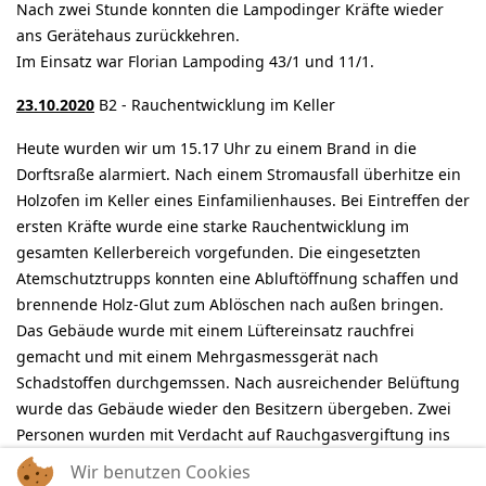
Nach zwei Stunde konnten die Lampodinger Kräfte wieder
ans Gerätehaus zurückkehren.
Im Einsatz war Florian Lampoding 43/1 und 11/1.
23.10.2020
B2 - Rauchentwicklung im Keller
Heute wurden wir um 15.17 Uhr zu einem Brand in die
Dorftsraße alarmiert. Nach einem Stromausfall überhitze ein
Holzofen im Keller eines Einfamilienhauses. Bei Eintreffen der
ersten Kräfte wurde eine starke Rauchentwicklung im
gesamten Kellerbereich vorgefunden. Die eingesetzten
Atemschutztrupps konnten eine Abluftöffnung schaffen und
brennende Holz-Glut zum Ablöschen nach außen bringen.
Das Gebäude wurde mit einem Lüftereinsatz rauchfrei
gemacht und mit einem Mehrgasmessgerät nach
Schadstoffen durchgemssen. Nach ausreichender Belüftung
wurde das Gebäude wieder den Besitzern übergeben. Zwei
Personen wurden mit Verdacht auf Rauchgasvergiftung ins
Krankenhaus gebracht. Nach einer guten Stunde konnten die
Wir benutzen Cookies