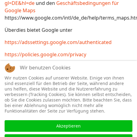
gl=DE&hl=de
und den
Geschäftsbedingungen für
Google Maps
https://www.google.com/intl/de_de/help/terms_maps.ht
Überdies bietet Google unter
https://adssettings.google.com/authenticated
https://policies.google.com/privacy
weitergehende Informationen an.
Wir benutzen Cookies
Wir nutzen Cookies auf unserer Website. Einige von ihnen
Muster-Datenschutzerklärung
der
Anwaltskanzlei
sind essenziell für den Betrieb der Seite, während andere
Weiß & Partner
uns helfen, diese Website und die Nutzererfahrung zu
verbessern (Tracking Cookies). Sie können selbst entscheiden,
ob Sie die Cookies zulassen möchten. Bitte beachten Sie, dass
bei einer Ablehnung womöglich nicht mehr alle
Funktionalitäten der Seite zur Verfügung stehen.
Akzeptieren